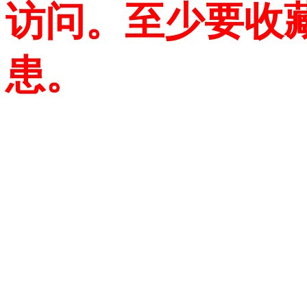
访问。至少要收
患。