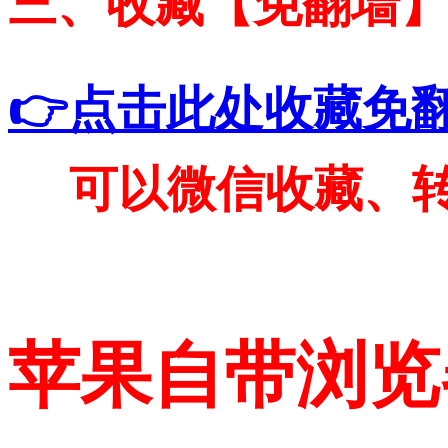
三、收藏【免翻墙
👉点击此处收藏免
可以微信收藏、
苹果自带浏览